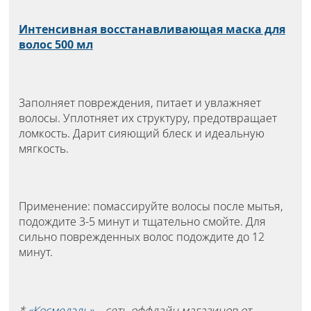
Интенсивная восстанавливающая маска для
волос 500 мл
Заполняет повреждения, питает и увлажняет
волосы. Уплотняет их структуру, предотвращает
ломкость. Дарит сияющий блеск и идеальную
мягкость.
Применение: помассируйте волосы после мытья,
подождите 3-5 минут и тщательно смойте. Для
сильно поврежденных волос подождите до 12
минут.
*
«Космедэль»
– сеть оффлайн магазинов от