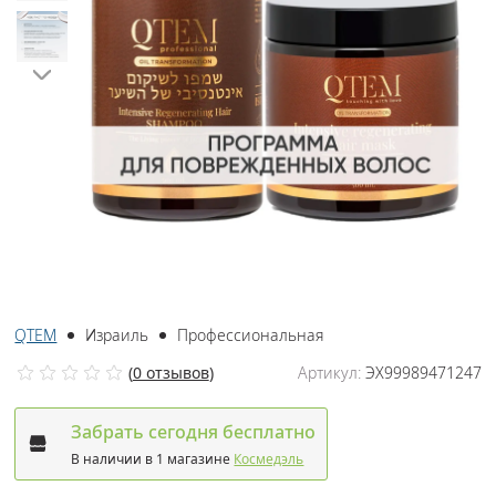
QTEM
Израиль
Профессиональная
(
0 отзывов
)
Артикул:
ЭХ99989471247
Забрать сегодня бесплатно
В наличии в 1 магазине
Космедэль