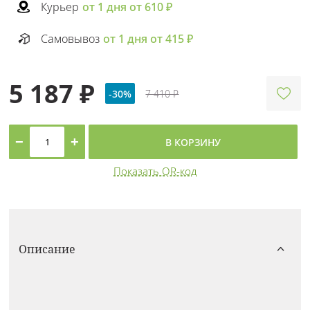
Курьер
от 1 дня от 610 ₽
Самовывоз
от 1 дня от 415 ₽
5 187 ₽
-30%
7 410 ₽
−
+
В КОРЗИНУ
Показать QR-код
Описание