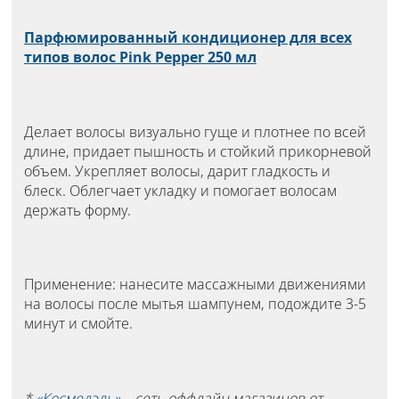
Парфюмированный кондиционер для всех
типов волос Pink Pepper 250 мл
Делает волосы визуально гуще и плотнее по всей
длине, придает пышность и стойкий прикорневой
объем. Укрепляет волосы, дарит гладкость и
блеск. Облегчает укладку и помогает волосам
держать форму.
Применение: нанесите массажными движениями
на волосы после мытья шампунем, подождите 3-5
минут и смойте.
*
«Космедэль»
– сеть оффлайн магазинов от