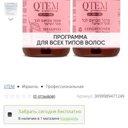
QTEM
Израиль
Профессиональная
(
0 отзывов
)
Артикул:
ЭХ99989471249
Забрать сегодня бесплатно
В наличии в 1 магазине
Космедэль