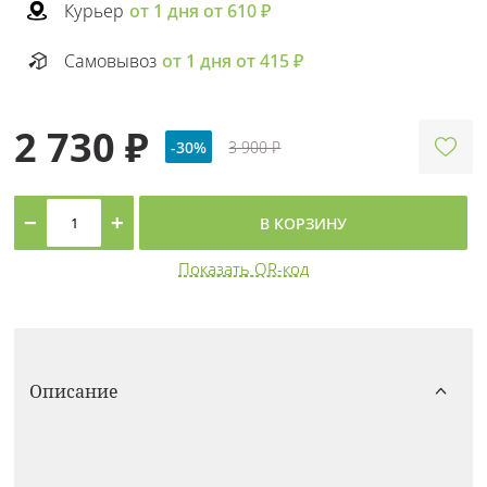
Курьер
от 1 дня от 610 ₽
Самовывоз
от 1 дня от 415 ₽
2 730 ₽
-30%
3 900 ₽
−
+
В КОРЗИНУ
Показать QR-код
Описание