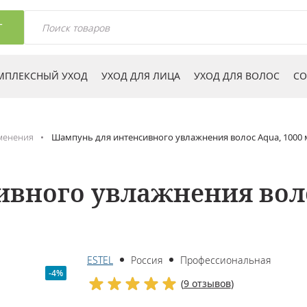
Г
МПЛЕКСНЫЙ УХОД
УХОД ДЛЯ ЛИЦА
УХОД ДЛЯ ВОЛОС
СО
менения
Шампунь для интенсивного увлажнения волос Aqua, 1000 
вного увлажнения воло
ESTEL
Россия
Профессиональная
-4%
(
9 отзывов
)