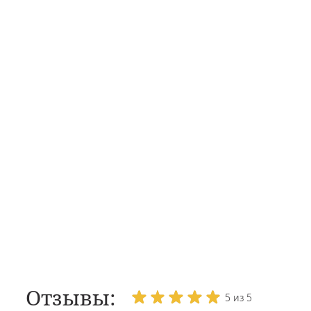
Отзывы:
5 из 5