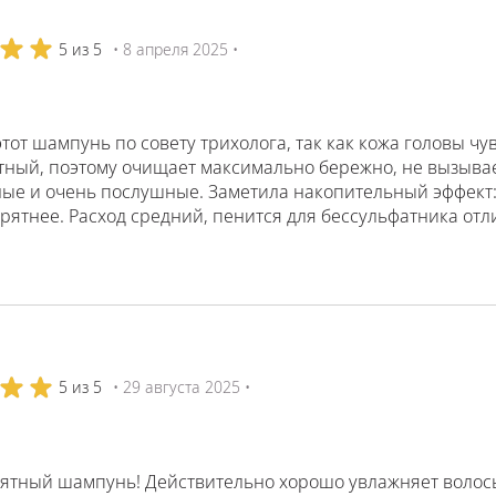
5 из 5
• 8 апреля 2025 •
тот шампунь по совету трихолога, так как кожа головы ч
тный, поэтому очищает максимально бережно, не вызывае
ые и очень послушные. Заметила накопительный эффект: 
рятнее. Расход средний, пенится для бессульфатника отл
5 из 5
• 29 августа 2025 •
ятный шампунь! Действительно хорошо увлажняет волосы