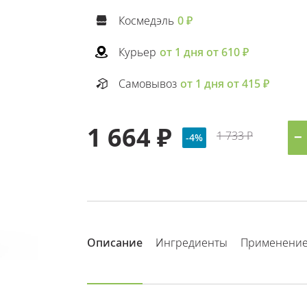
Космедэль
0 ₽
Курьер
от 1 дня от 610 ₽
Самовывоз
от 1 дня от 415 ₽
1 664 ₽
1 733 ₽
−
-4%
Описание
Ингредиенты
Применени