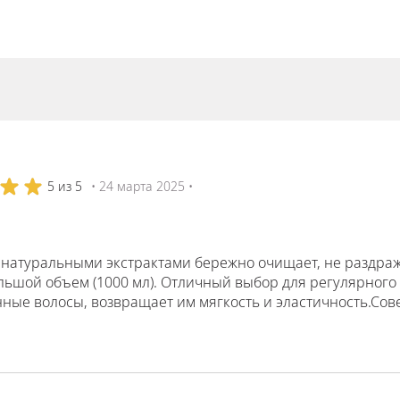
5 из 5
• 24 марта 2025 •
 натуральными экстрактами бережно очищает, не раздраж
ольшой объем (1000 мл). Отличный выбор для регулярного
ные волосы, возвращает им мягкость и эластичность.Сов