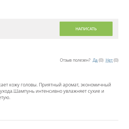
НАПИСАТЬ
Отзыв полезен?
Да
(
0
)
Нет
(
0
)
ает кожу головы. Приятный аромат, экономичный
 ухода.Шампунь интенсивно увлажняет сухие и
етую.