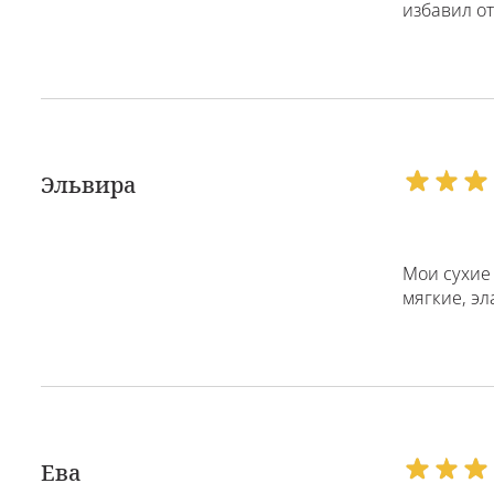
избавил от
Эльвира
Мои сухие 
мягкие, эл
Ева