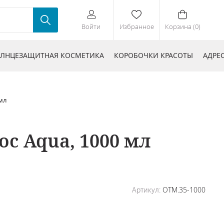
Войти
Избранное
Корзина (0)
ЛНЦЕЗАЩИТНАЯ КОСМЕТИКА
КОРОБОЧКИ КРАСОТЫ
АДРЕ
мл
с Aqua, 1000 мл
Артикул:
OTM.35-1000