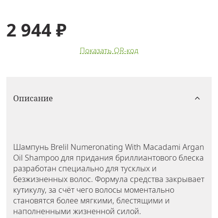
2 944 ₽
Показать QR-код
Описание
Шампунь Brelil Numеronating With Macadami Argan
Oil Shampoo для придания бриллиантового блеска
разработан специально для тусклых и
безжизненных волос. Формула средства закрывает
кутикулу, за счёт чего волосы моментально
становятся более мягкими, блестящими и
наполненными жизненной силой.