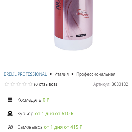
BRELIL PROFESSIONAL
Италия
Профессиональная
(
0 отзывов
)
Артикул:
B080182
Космедэль
0 ₽
Курьер
от 1 дня от 610 ₽
Самовывоз
от 1 дня от 415 ₽