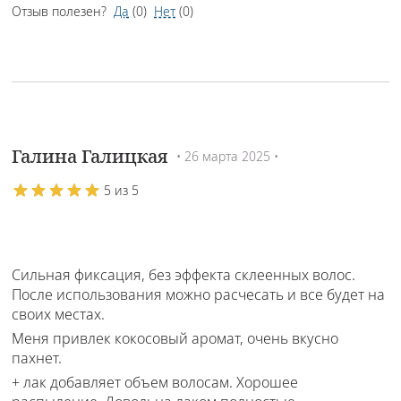
Отзыв полезен?
Да
(
0
)
Нет
(
0
)
Галина Галицкая
• 26 марта 2025 •
5 из 5
Сильная фиксация, без эффекта склеенных волос.
После использования можно расчесать и все будет на
своих местах.
Меня привлек кокосовый аромат, очень вкусно
пахнет.
+ лак добавляет объем волосам. Хорошее