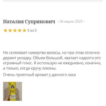
Наталия Супринович
• 26 марта 2025 •
5 из 5
Не склеивает намертво волосы, но при этом отлично
держит укладку. Объем большой, хватает надолго-это
огромный плюс. Я использую не ежедневно, конечно,
а только, когда кручу локоны.
Очень приятный аромат у данного лака