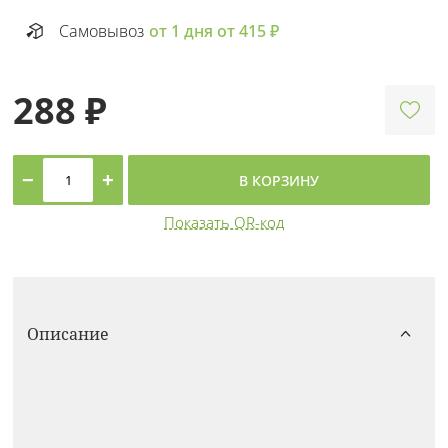
Самовывоз
от 1 дня от 415 ₽
288 ₽
−
+
В КОРЗИНУ
Показать QR-код
Описание