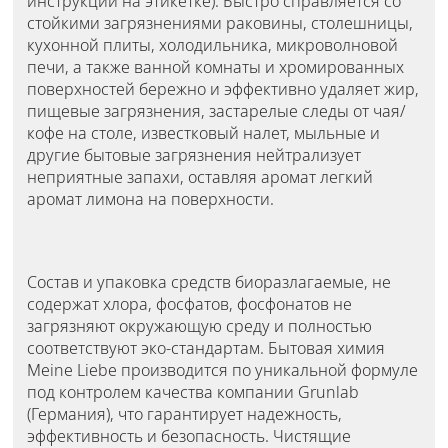
инструкции на этикетке). Быстро справляется со
стойкими загрязнениями раковины, столешницы,
кухонной плиты, холодильника, микроволновой
печи, а также ванной комнаты и хромированных
поверхностей бережно и эффективно удаляет жир,
пищевые загрязнения, застарелые следы от чая/
кофе на столе, известковый налет, мыльные и
другие бытовые загрязнения нейтрализует
неприятные запахи, оставляя аромат легкий
аромат лимона на поверхности.
Состав и упаковка средств биоразлагаемые, не
содержат хлора, фосфатов, фосфонатов не
загрязняют окружающую среду и полностью
соответствуют эко-стандартам. Бытовая химия
Meine Liebe производится по уникальной формуле
под контролем качества компании Grunlab
(Германия), что гарантирует надежность,
эффективность и безопасность. Чистящие