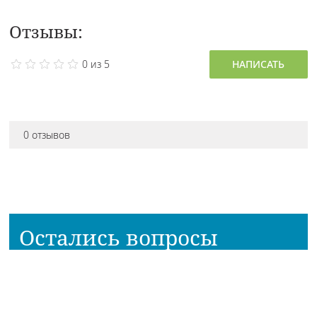
Отзывы:
0 из 5
НАПИСАТЬ
0 отзывов
Остались вопросы
про товар?
Наш консультант расскажет всё!
Приходите в наш магазин!