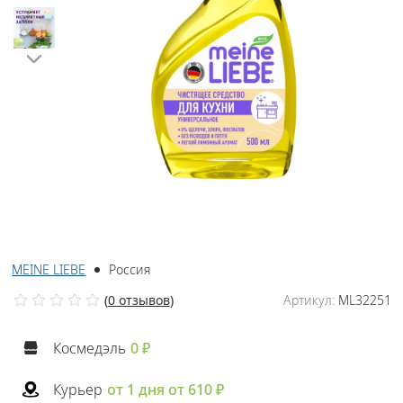
MEINE LIEBE
Россия
(
0 отзывов
)
Артикул:
ML32251
Космедэль
0 ₽
Курьер
от 1 дня от 610 ₽