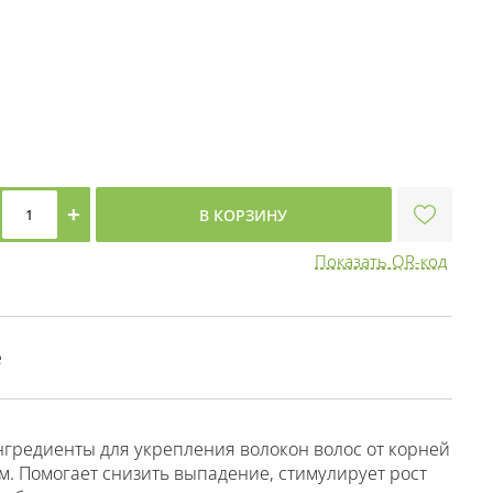
+
В КОРЗИНУ
Показать QR-код
е
гредиенты для укрепления волокон волос от корней
. Помогает снизить выпадение, стимулирует рост