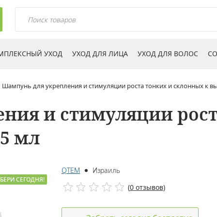
МПЛЕКСНЫЙ УХОД
УХОД ДЛЯ ЛИЦА
УХОД ДЛЯ ВОЛОС
СО
Шампунь для укрепления и стимуляции роста тонких и склонных к в
ния и стимуляции рост
5 мл
QTEM
Израиль
БЕРИ СЕГОДНЯ!
(
0 отзывов
)