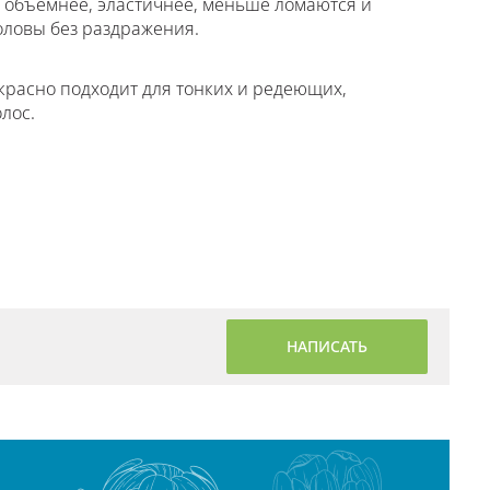
, объемнее, эластичнее, меньше ломаются и
оловы без раздражения.
екрасно подходит для тонких и редеющих,
лос.
НАПИСАТЬ