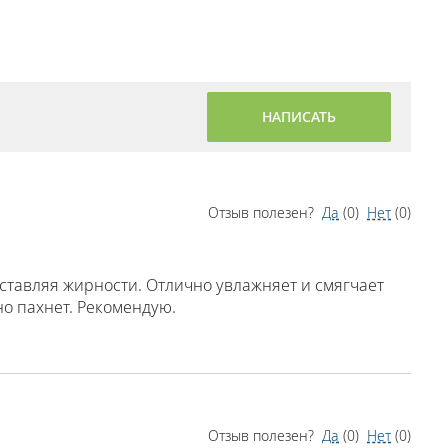
НАПИСАТЬ
Отзыв полезен?
Да
(
0
)
Нет
(
0
)
ставляя жирности. Отлично увлажняет и смягчает
о пахнет. Рекомендую.
Отзыв полезен?
Да
(
0
)
Нет
(
0
)