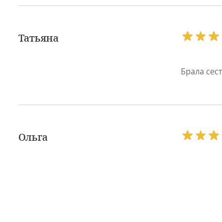
Татьяна
Брала сест
Ольга
Рекоменду