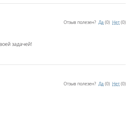
Отзыв полезен?
Да
(
0
)
Нет
(
0
)
воей задачей!
Отзыв полезен?
Да
(
0
)
Нет
(
0
)