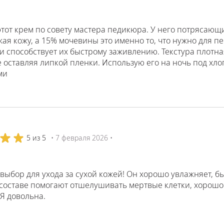
тот крем по совету мастера педикюра. У него потрясающ
ая кожу, а 15% мочевины это именно то, что нужно для 
и способствует их быстрому заживлению. Текстура плотн
 оставляя липкой пленки. Использую его на ночь под хло
ми
5 из 5
• 7 февраля 2026 •
ыбор для ухода за сухой кожей! Он хорошо увлажняет, бы
 составе помогают отшелушивать мертвые клетки, хорошо
Я довольна.