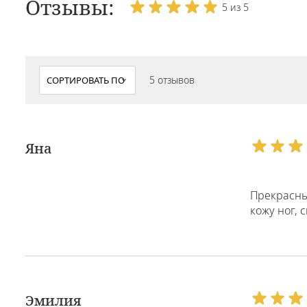
Отзывы:
5 из 5
5 отзывов
Яна
Прекрасны
кожу ног,
Эмилия