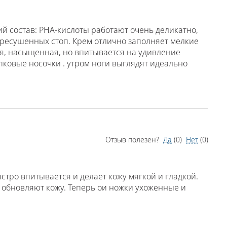
ий состав: PHA-кислоты работают очень деликатно,
пересушенных стоп. Крем отлично заполняет мелкие
ая, насыщенная, но впитывается на удивление
пковые носочки . утром ноги выглядят идеально
Отзыв полезен?
Да
(
0
)
Нет
(
0
)
стро впитывается и делает кожу мягкой и гладкой.
 обновляют кожу. Теперь ои ножки ухоженные и