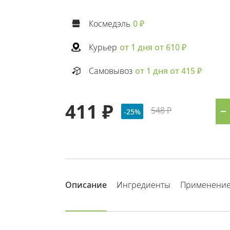
Космедэль
0 ₽
Курьер
от 1 дня от 610 ₽
Самовывоз
от 1 дня от 415 ₽
411 ₽
548 ₽
−
-25%
Описание
Ингредиенты
Применени