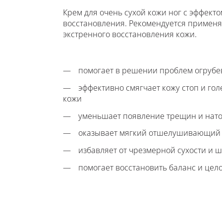
Крем для очень сухой кожи ног с эффект
восстановления. Рекомендуется применят
экстренного восстановления кожи.
помогает в решении проблем огрубе
эффективно смягчает кожу стоп и го
кожи
уменьшает появление трещин и нат
оказывает мягкий отшелушивающий
избавляет от чрезмерной сухости и
помогает восстановить баланс и цел