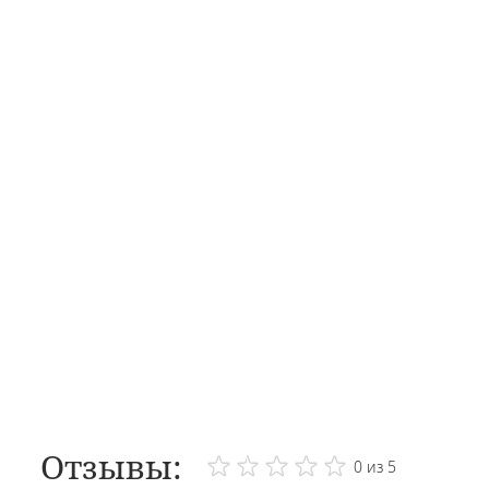
Отзывы:
0 из 5