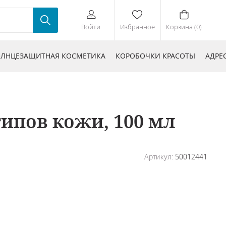
Войти
Избранное
Корзина (0)
ЛНЦЕЗАЩИТНАЯ КОСМЕТИКА
КОРОБОЧКИ КРАСОТЫ
АДРЕ
ипов кожи, 100 мл
Артикул:
50012441