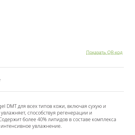
Показать QR-код
е
l DMT для всех типов кожи, включая сухую и
+ увлажняет, способствуя регенерации и
одержит более 40% липидов в составе комплекса
и интенсивное увлажнение.