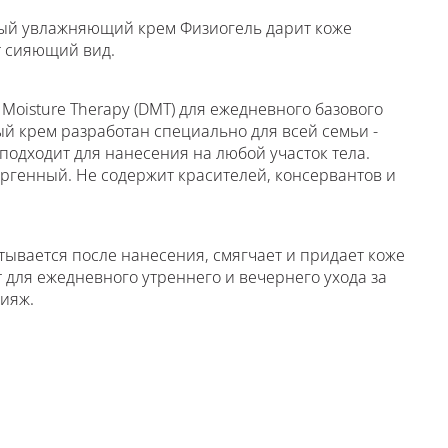
ый увлажняющий крем Физиогель дарит коже
т сияющий вид.
 Moisture Therapy (DMT) для ежедневного базового
ый крем разработан специально для всей семьи -
подходит для нанесения на любой участок тела.
ргенный. Не содержит красителей, консервантов и
ывается после нанесения, смягчает и придает коже
 для ежедневного утреннего и вечернего ухода за
кияж.