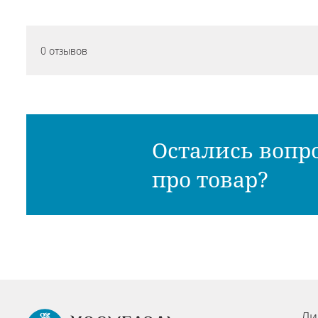
0 отзывов
Остались вопр
про товар?
Ли