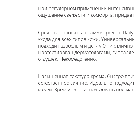
При регулярном применении интенсивн
ощущение свежести и комфорта, придаё
Средство относится к гамме средств Daily
ухода для всех типов кожи. Универсальн
подходит взрослым и детям 0+ и отлично 
Протестирован дерматологами, гипоалле
отдушек. Некомедогенно.
Насыщенная текстура крема, быстро впит
естественное сияние. Идеально подходит
кожей. Крем можно использовать под ма