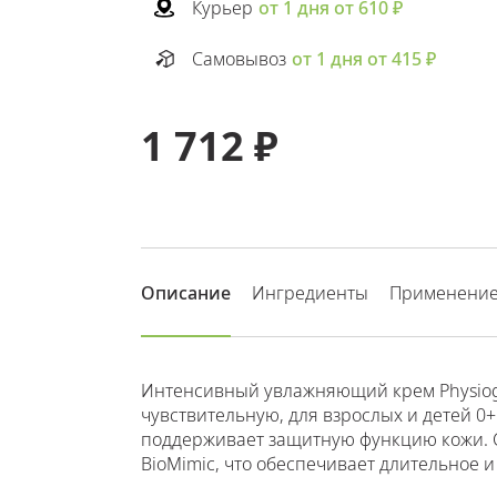
Курьер
от 1 дня от 610 ₽
Самовывоз
от 1 дня от 415 ₽
1 712 ₽
Описание
Ингредиенты
Применени
Интенсивный увлажняющий крем Physioge
чувствительную, для взрослых и детей 0
поддерживает защитную функцию кожи. С
BioMimic, что обеспечивает длительное 