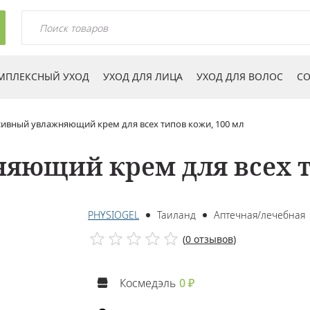
МПЛЕКСНЫЙ УХОД
УХОД ДЛЯ ЛИЦА
УХОД ДЛЯ ВОЛОС
СО
ивный увлажняющий крем для всех типов кожи, 100 мл
ющий крем для всех т
PHYSIOGEL
Таиланд
Аптечная/лечебная
(
0 отзывов
)
Космедэль
0 ₽