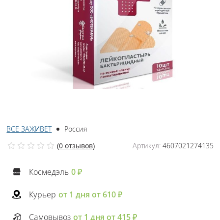
ВСЕ ЗАЖИВЕТ
Россия
(
0 отзывов
)
Артикул:
4607021274135
Космедэль
0 ₽
Курьер
от 1 дня от 610 ₽
Самовывоз
от 1 дня от 415 ₽