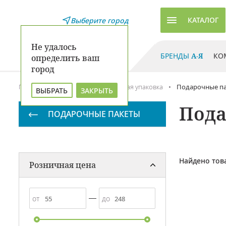
КАТАЛОГ
Выберите город
Не удалось
БРЕНДЫ
А-Я
КО
определить ваш
город
Главная
Каталог
Подарочная упаковка
Подарочные п
ВЫБРАТЬ
ЗАКРЫТЬ
Пода
ПОДАРОЧНЫЕ ПАКЕТЫ
Найдено тов
Розничная цена
от
до