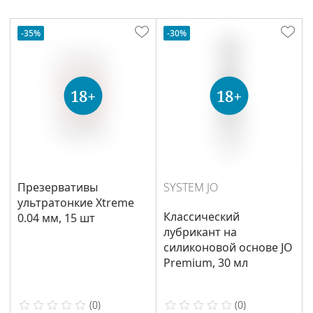
-35%
-30%
Презервативы
SYSTEM JO
ультратонкие Xtreme
Классический
0.04 мм, 15 шт
лубрикант на
силиконовой основе JO
Premium, 30 мл
(
0
)
(
0
)