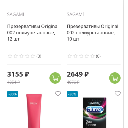
SAGAMI
SAGAMI
Презервативы Original
Презервативы Original
002 полиуретановые,
002 полиуретановые,
12 шт
10 шт
(
0
)
(
0
)
3155 ₽
2649 ₽
4854 ₽
4076 ₽
-30%
-30%