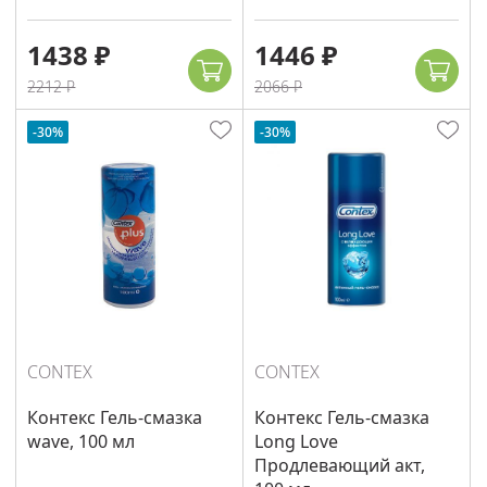
1438 ₽
1446 ₽
2212 ₽
2066 ₽
-30%
-30%
CONTEX
CONTEX
Контекс Гель-смазка
Контекс Гель-смазка
wave, 100 мл
Long Love
Продлевающий акт,