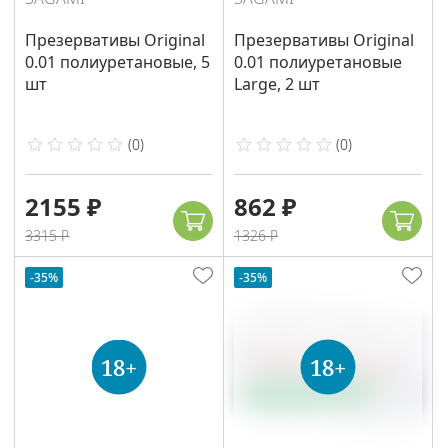
Презервативы Original
Презервативы Original
0.01 полиуретановые, 5
0.01 полиуретановые
шт
Large, 2 шт
(
0
)
(
0
)
2155 ₽
862 ₽
3315 ₽
1326 ₽
-35%
-35%