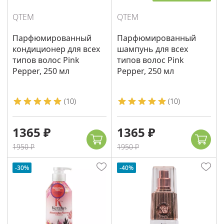
QTEM
QTEM
Парфюмированный
Парфюмированный
кондиционер для всех
шампунь для всех
типов волос Pink
типов волос Pink
Pepper, 250 мл
Pepper, 250 мл
(
10
)
(
10
)
1365 ₽
1365 ₽
1950 ₽
1950 ₽
-30%
-40%