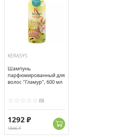
KERASYS
Шампунь
парфюмированный для
волос "Гламур", 600 мл
(
0
)
1292 ₽
1846 ₽