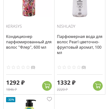
KERASYS
NISHLADY
Кондиционер
Парфюмерная вода для
парфюмированный для
волос Pearl цветочно-
волос "Флер", 600 мл
фруктовый аромат, 100
мл
(
0
)
(
0
)
1292 ₽
1332 ₽
1846 ₽
2220 ₽
-30%