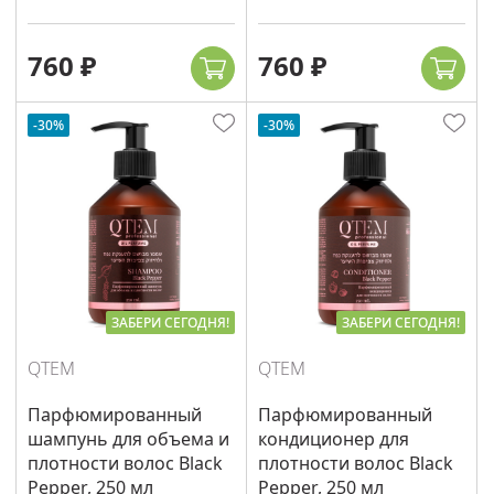
760 ₽
760 ₽
-30%
-30%
ЗАБЕРИ СЕГОДНЯ!
ЗАБЕРИ СЕГОДНЯ!
QTEM
QTEM
Парфюмированный
Парфюмированный
шампунь для объема и
кондиционер для
плотности волос Black
плотности волос Black
Pepper, 250 мл
Pepper, 250 мл