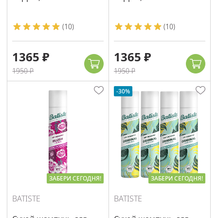
(
10
)
(
10
)
1365 ₽
1365 ₽
1950 ₽
1950 ₽
-30%
ЗАБЕРИ СЕГОДНЯ!
ЗАБЕРИ СЕГОДНЯ!
BATISTE
BATISTE