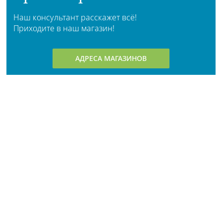
Наш консультант расскажет всё!
Приходите в наш магазин!
АДРЕСА МАГАЗИНОВ
Личный кабинет
О компании