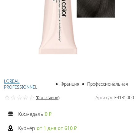
LOREAL
Франция
Профессиональная
PROFESSIONNEL
(
0 отзывов
)
Артикул:
E4135000
Космедэль
0 ₽
Курьер
от 1 дня от 610 ₽