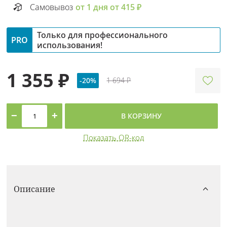
Самовывоз
от 1 дня от 415 ₽
Только для профессионального
PRO
использования!
1 355 ₽
-20%
1 694 ₽
−
+
В КОРЗИНУ
Показать QR-код
Описание