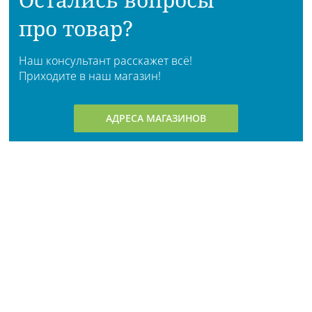
про товар?
Наш консультант расскажет всё!
Приходите в наш магазин!
АДРЕСА МАГАЗИНОВ