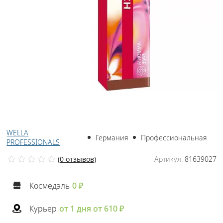
WELLA
Германия
Профессиональная
PROFESSIONALS
(
0 отзывов
)
Артикул:
81639027
Космедэль
0 ₽
Курьер
от 1 дня от 610 ₽