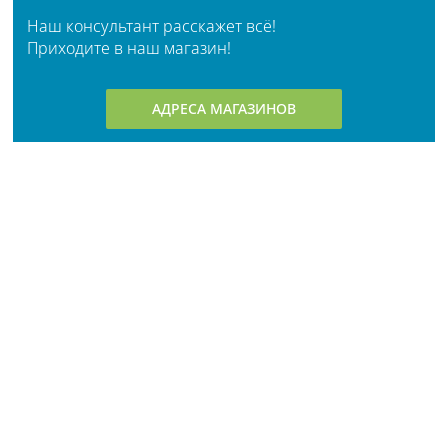
Наш консультант расскажет всё!
Приходите в наш магазин!
АДРЕСА МАГАЗИНОВ
Личный кабинет
О компании