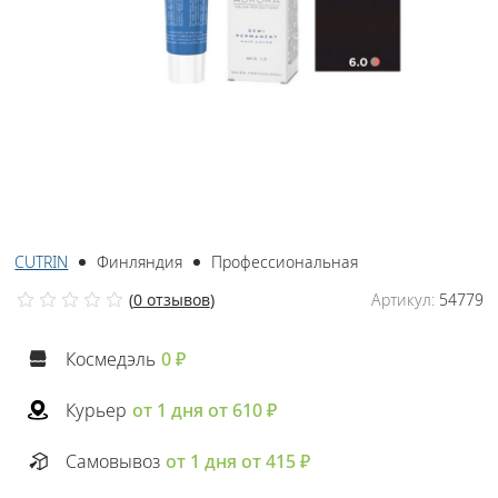
CUTRIN
Финляндия
Профессиональная
(
0 отзывов
)
Артикул:
54779
Космедэль
0 ₽
Курьер
от 1 дня от 610 ₽
Самовывоз
от 1 дня от 415 ₽