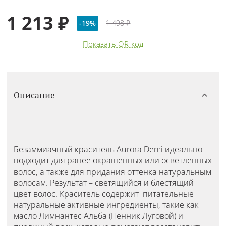
1 213 ₽
-19%
1 498 ₽
Показать QR-код
Описание
Безаммиачный краситель Aurora Demi идеально
подходит для ранее окрашенных или осветленных
волос, а также для придания оттенка натуральным
волосам. Результат – светящийся и блестящий
цвет волос. Краситель содержит питательные
натуральные активные ингредиенты, такие как
масло Лимнантес Альба (Пенник Луговой) и