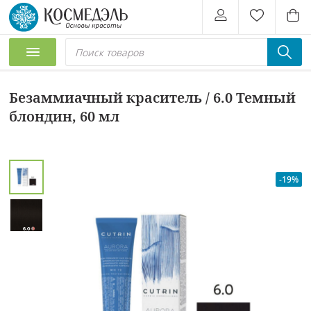
Безаммиачный краситель / 6.0 Темный
блондин, 60 мл
-19%