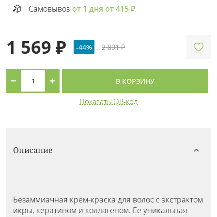
Самовывоз
от 1 дня от 415 ₽
1 569 ₽
-44%
2 801 ₽
−
+
В КОРЗИНУ
Показать QR-код
Описание
Безаммиачная крем-краска для волос с экстрактом
икры, кератином и коллагеном. Ее уникальная