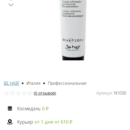
BE HAIR
Италия
Профессиональная
(
0 отзывов
)
Артикул:
N1030
Космедэль
0 ₽
Курьер
от 1 дня от 610 ₽