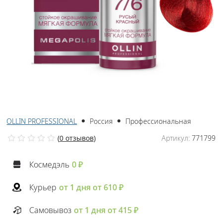
OLLIN PROFESSIONAL
Россия
Профессиональная
(
0 отзывов
)
Артикул:
771799
Космедэль
0 ₽
Курьер
от 1 дня от 610 ₽
Самовывоз
от 1 дня от 415 ₽