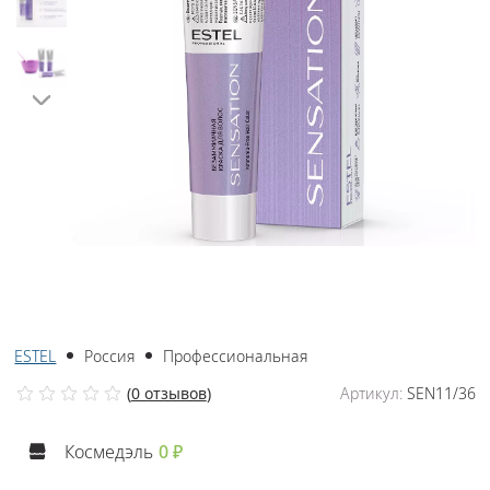
ESTEL
Россия
Профессиональная
(
0 отзывов
)
Артикул:
SEN11/36
Космедэль
0 ₽