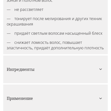
зоной и полотном волос
не рассветляет
тонирует после мелирования и других техник
окрашивания
придаёт светлым волосам насыщенный блеск
снижает ломкость волос, повышает
эластичность, придаёт дополнительную плотность
Ингредиенты
Применение