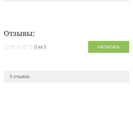
Отзывы:
0 из 5
НАПИСАТЬ
0 отзывов
Остались вопросы
про товар?