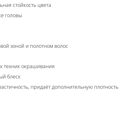
ьная стойкость цвета
же головы
вой зоной и полотном волос
их техник окрашивания
ый блеск
ластичность, придаёт дополнительную плотность