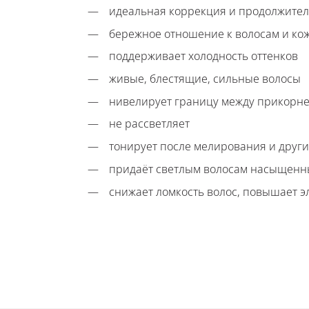
идеальная коррекция и продолжител
бережное отношение к волосам и ко
поддерживает холодность оттенков
живые, блестящие, сильные волосы
нивелирует границу между прикорне
не рассветляет
тонирует после мелирования и друг
придаёт светлым волосам насыщенн
снижает ломкость волос, повышает э