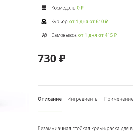
Космедэль
0 ₽
Курьер
от 1 дня от 610 ₽
Самовывоз
от 1 дня от 415 ₽
730 ₽
Описание
Ингредиенты
Применени
Безаммиачная стойкая крем-краска для во