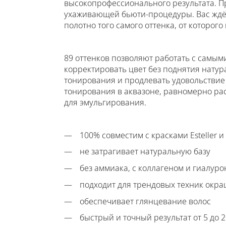
высокопрофессионального результата. П
ухаживающей бьюти-процедуры. Вас ждё
полотно того самого оттенка, от которого 
89 оттенков позволяют работать с самы
корректировать цвет без поднятия нату
тонирования и продлевать удовольствие о
тонирования в аквазоне, равномерно ра
для эмульгирования.
100% совместим с красками Esteller и
не затрагивает натуральную базу
без аммиака, с коллагеном и гиалур
подходит для трендовых техник окр
обеспечивает глянцевание волос
быстрый и точный результат от 5 до 