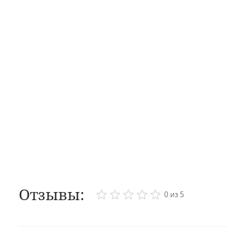
Отзывы:
0 из 5