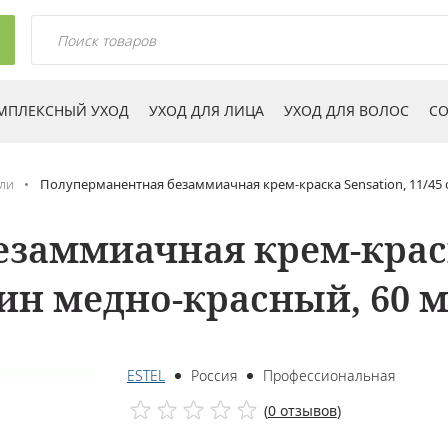
МПЛЕКСНЫЙ УХОД
УХОД ДЛЯ ЛИЦА
УХОД ДЛЯ ВОЛОС
СО
ли
Полуперманентная безаммиачная крем-краска Sensation, 11/45
заммиачная крем-краска
ин медно-красный, 60 
ESTEL
Россия
Профессиональная
(
0 отзывов
)