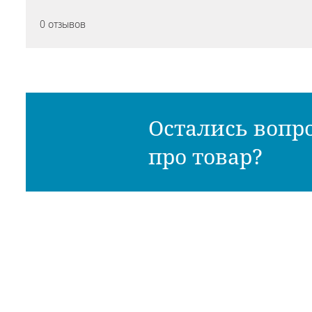
0 отзывов
Остались вопр
про товар?
Ли