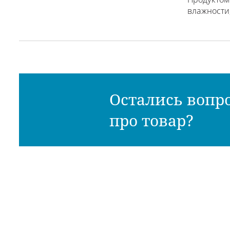
влажности,
Остались вопр
про товар?
Ли