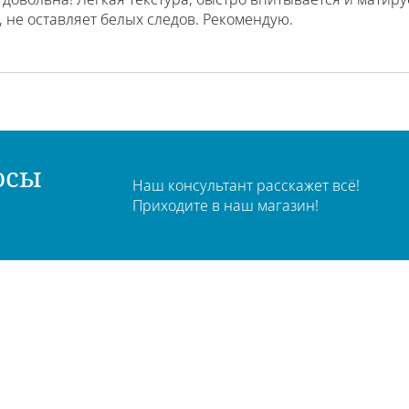
 не оставляет белых следов. Рекомендую.
осы
Наш консультант расскажет всё!
Приходите в наш магазин!
чный кабинет
О компании