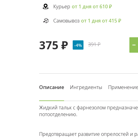
Курьер
от 1 дня от 610 ₽
Самовывоз
от 1 дня от 415 ₽
375 ₽
391 ₽
−
-4%
Описание
Ингредиенты
Применени
Жидкий тальк с фарнезолом предназначе
потоотделению.
Предотвращает развитие опрелостей и р