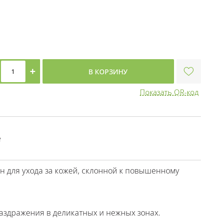
+
В КОРЗИНУ
Показать QR-код
е
н для ухода за кожей, склонной к повышенному
аздражения в деликатных и нежных зонах.