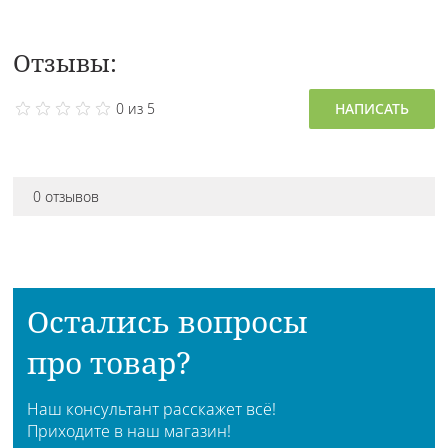
Отзывы:
0 из 5
НАПИСАТЬ
0 отзывов
Остались вопросы
про товар?
Наш консультант расскажет всё!
Приходите в наш магазин!