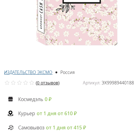
ИЗДАТЕЛЬСТВО ЭКСМО
Россия
(
0 отзывов
)
Артикул:
ЭХ99989440188
Космедэль
0 ₽
Курьер
от 1 дня от 610 ₽
Самовывоз
от 1 дня от 415 ₽