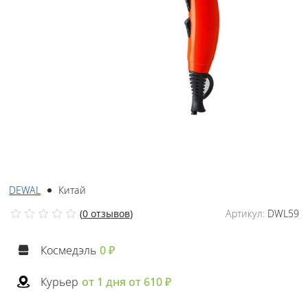
DEWAL
Китай
(
0 отзывов
)
Артикул:
DWL59
Космедэль
0 ₽
Курьер
от 1 дня от 610 ₽