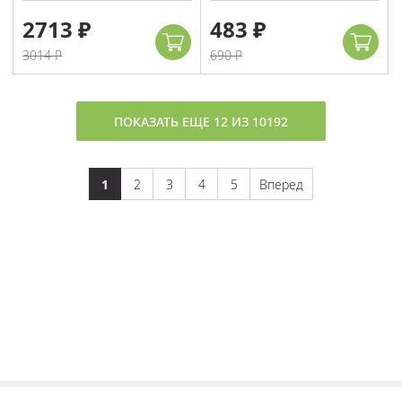
2713 ₽
483 ₽
3014 ₽
690 ₽
ПОКАЗАТЬ ЕЩЕ 12 ИЗ 10192
1
2
3
4
5
Вперед