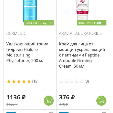
ЗАБЕРИ СЕГОДНЯ!
ЗАБЕРИ СЕГОДНЯ!
DERMEDIC
ARAVIA LABORATORIES
Увлажняющий тоник
Крем для лица от
Гидреин Hialuro
морщин укрепляющий
Moisturising
с пептидами Peptide
Physiotoner, 200 мл
Ampoule Firming
Cream, 50 мл
(
18
)
(
0
)
1136 ₽
376 ₽
1420 ₽
470 ₽