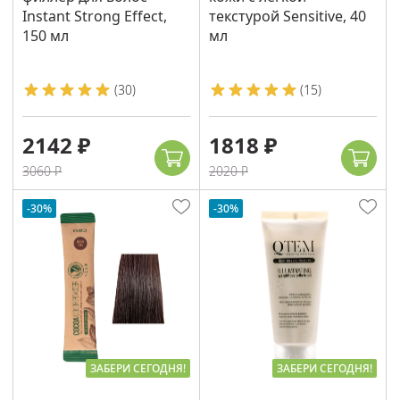
Instant Strong Effect,
текстурой Sensitive, 40
150 мл
мл
(
30
)
(
15
)
2142 ₽
1818 ₽
3060 ₽
2020 ₽
-30%
-30%
ЗАБЕРИ СЕГОДНЯ!
ЗАБЕРИ СЕГОДНЯ!