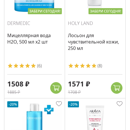
ЗАБЕРИ СЕГОДНЯ!
ЗАБЕРИ СЕГОДНЯ!
DERMEDIC
HOLY LAND
Мицеллярная вода
Лосьон для
H2O, 500 мл х2 шт
чувствительной кожи,
250 мл
(
6
)
(
8
)
1508 ₽
1571 ₽
1885 ₽
1708 ₽
-20%
-20%