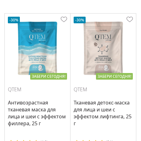
-30%
-30%
ЗАБЕРИ СЕГОДНЯ!
ЗАБЕРИ СЕГОДНЯ!
QTEM
QTEM
Антивозрастная
Тканевая детокс-маска
тканевая маска для
для лица и шеи с
лица и шеи с эффектом
эффектом лифтинга, 25
филлера, 25 г
г