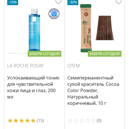
-10%
-30%
ЗАБЕРИ СЕГОДНЯ!
ЗАБЕРИ СЕГОДНЯ!
LA ROCHE POSAY
QTEM
Успокаивающий тоник
Семиперманентный
для чувствительной
сухой краситель Cocoa
кожи лица и глаз, 200
Color Powder,
мл
Натуральный
коричневый, 10 г
(
15
)
(
0
)