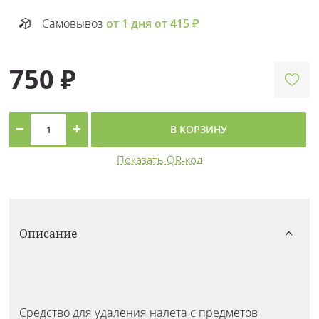
Самовывоз
от 1 дня от 415 ₽
750 ₽
−
+
В КОРЗИНУ
Показать QR-код
Описание
Средство для удаления налета с предметов