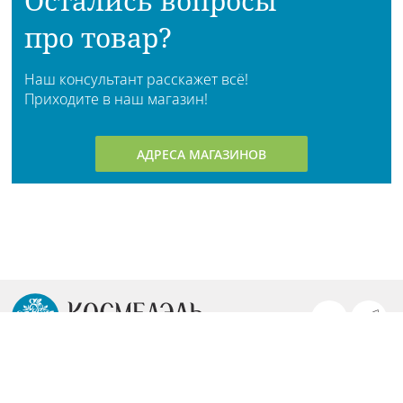
Остались вопросы
про товар?
Наш консультант расскажет всё!
Приходите в наш магазин!
АДРЕСА МАГАЗИНОВ