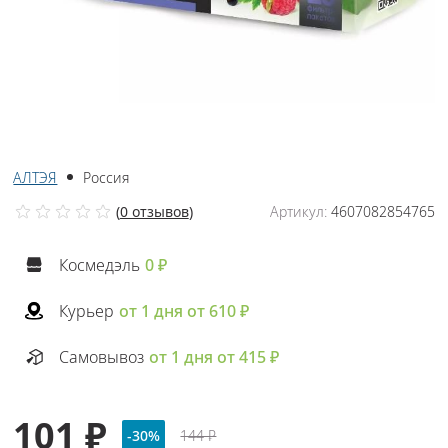
АЛТЭЯ
Россия
(
0 отзывов
)
Артикул:
4607082854765
Космедэль
0 ₽
Курьер
от 1 дня от 610 ₽
Самовывоз
от 1 дня от 415 ₽
101 ₽
-30%
144 ₽