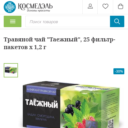
Травяной чай "Таежный", 25 фильтр-
пакетов х 1,2 г
-30%