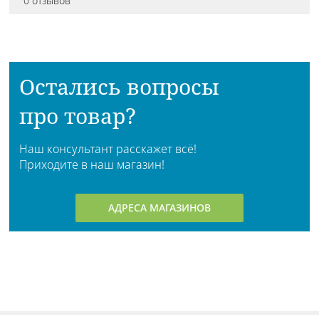
0 отзывов
Остались вопросы
про товар?
Наш консультант расскажет всё!
Приходите в наш магазин!
АДРЕСА МАГАЗИНОВ