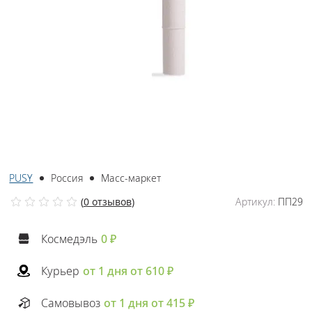
PUSY
Россия
Масс-маркет
(
0 отзывов
)
Артикул:
ПП29
Космедэль
0 ₽
Курьер
от 1 дня от 610 ₽
Самовывоз
от 1 дня от 415 ₽