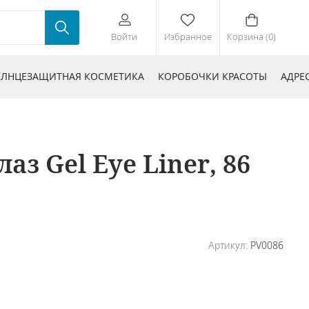
Войти
Избранное
Корзина (0)
ЛНЦЕЗАЩИТНАЯ КОСМЕТИКА
КОРОБОЧКИ КРАСОТЫ
АДРЕ
 Gel Eye Liner, 86
Артикул:
PV0086