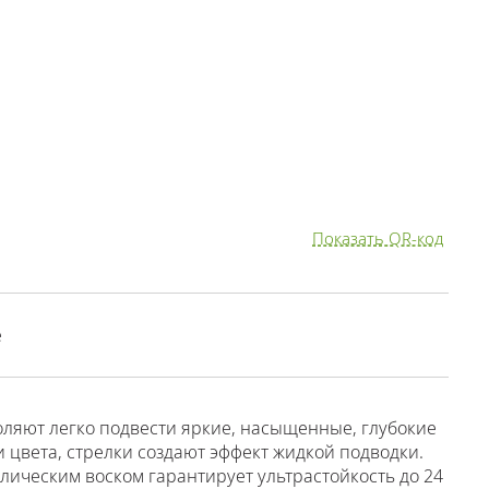
Показать QR-код
е
оляют легко подвести яркие, насыщенные, глубокие
 цвета, стрелки создают эффект жидкой подводки.
лическим воском гарантирует ультрастойкость до 24