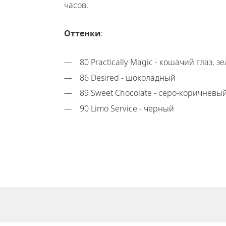
часов.
Оттенки
:
80 Practically Magic - кошачий глаз
86 Desired - шоколадный
89 Sweet Chocolate - cеро-коричневы
90 Limo Service - черный