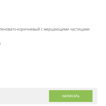
, зеленовато-коричневый с мерцающими частицами
й
НАПИСАТЬ