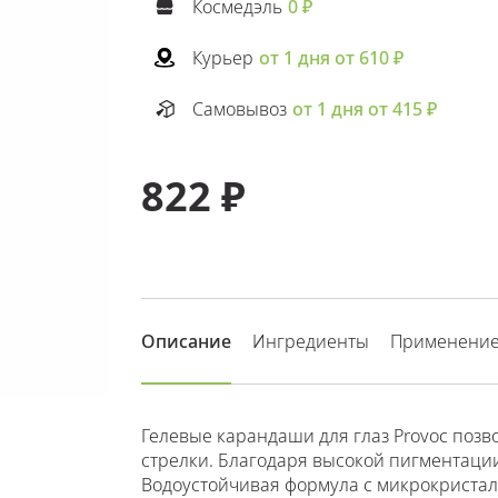
Космедэль
0 ₽
Курьер
от 1 дня от 610 ₽
Самовывоз
от 1 дня от 415 ₽
822 ₽
Описание
Ингредиенты
Применени
Гелевые карандаши для глаз Provoc позв
стрелки. Благодаря высокой пигментации
Водоустойчивая формула с микрокристал