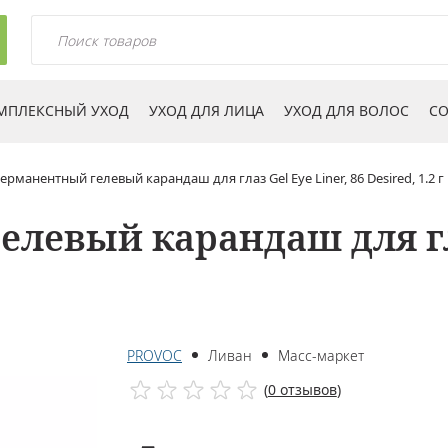
МПЛЕКСНЫЙ УХОД
УХОД ДЛЯ ЛИЦА
УХОД ДЛЯ ВОЛОС
СО
рманентный гелевый карандаш для глаз Gel Eye Liner, 86 Desired, 1.2 г
евый карандаш для глаз
PROVOC
Ливан
Масс-маркет
(
0 отзывов
)