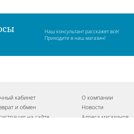
осы
Наш консультант расскажет всё!
Приходите в наш магазин!
чный кабинет
О компании
зврат и обмен
Новости
гистрация на сайте
Адреса магазинов
льзовательское соглашение