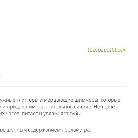
Показать QR-код
е
чужные глиттеры и мерцающие шиммеры, которые
 и придают им ослепительное сияние. Не теряет
х часов, питает и увлажняет губы.
повышенным содержанием перламутра.