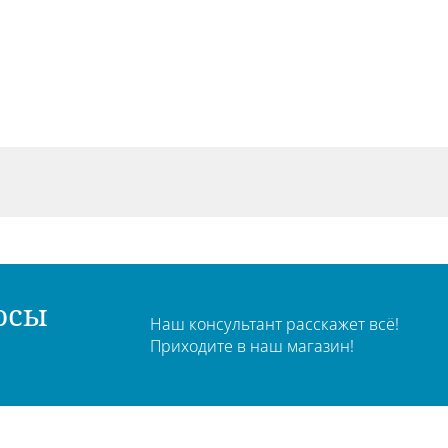
осы
Наш консультант расскажет всё!
Приходите в наш магазин!