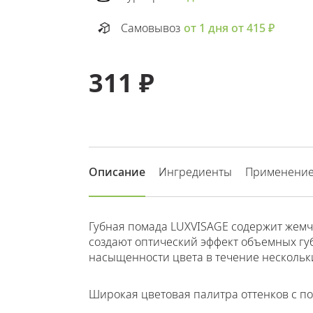
Самовывоз
от 1 дня от 415 ₽
311 ₽
Описание
Ингредиенты
Применени
Губная помада LUXVISAGE содержит жем
создают оптический эффект объемных губ
насыщенности цвета в течение нескольки
Широкая цветовая палитра оттенков с 