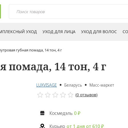
МПЛЕКСНЫЙ УХОД
УХОД ДЛЯ ЛИЦА
УХОД ДЛЯ ВОЛОС
СО
тровая губная помада, 14 тон, 4 г
 помада, 14 тон, 4 г
LUXVISAGE
Беларусь
Масс-маркет
(
0 отзывов
)
Космедэль
0 ₽
Курьер
от 1 дня от 610 ₽