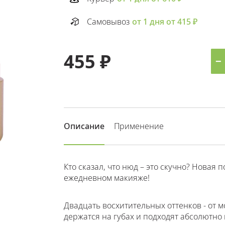
Самовывоз
от 1 дня от 415 ₽
455 ₽
−
Описание
Применение
Кто сказал, что нюд – это скучно? Новая 
ежедневном макияже!
Двадцать восхитительных оттенков - от м
держатся на губах и подходят абсолютно 