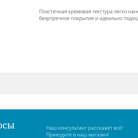
Пластичная кремовая текстура легко нано
безупречное покрытие и идеально подхо
осы
Наш консультант расскажет всё!
Приходите в наш магазин!