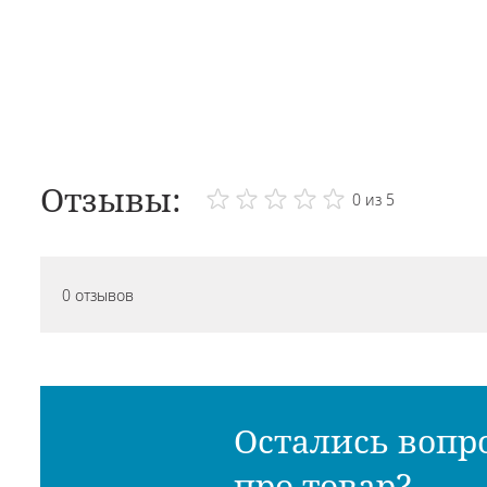
Отзывы:
0 из 5
0 отзывов
Остались вопр
про товар?