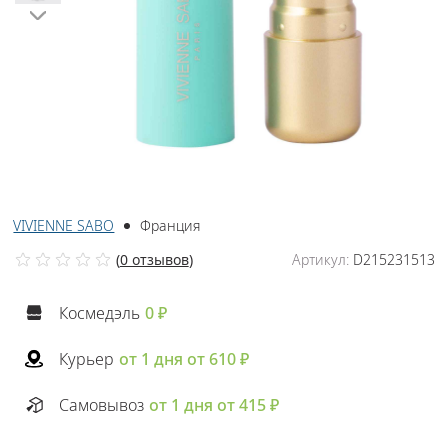
VIVIENNE SABO
Франция
(
0 отзывов
)
Артикул:
D215231513
Космедэль
0 ₽
Курьер
от 1 дня от 610 ₽
Самовывоз
от 1 дня от 415 ₽