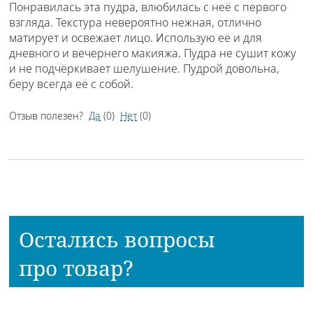
Понравилась эта пудра, влюбилась с неё с первого
взгляда. Текстура невероятно нежная, отлично
матирует и освежает лицо. Использую её и для
дневного и вечернего макияжа. Пудра не сушит кожу
и не подчёркивает шелушение. Пудрой довольна,
беру всегда её с собой.
Отзыв полезен?
Да
(
0
)
Нет
(
0
)
Остались вопросы
про товар?
Наш консультант расскажет всё!