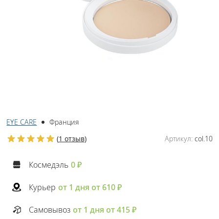
EYE CARE
Франция
(
1 отзыв
)
Артикул:
col.10
Космедэль
0 ₽
Курьер
от 1 дня от 610 ₽
Самовывоз
от 1 дня от 415 ₽