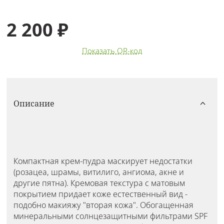
2 200 ₽
Показать QR-код
Описание
Компактная крем-пудра маскирует недостатки
(розацеа, шрамы, витилиго, ангиома, акне и
другие пятна). Кремовая текстура с матовым
покрытием придает коже естественный вид -
подобно макияжу "вторая кожа". Обогащенная
минеральными солнцезащитными фильтрами SPF