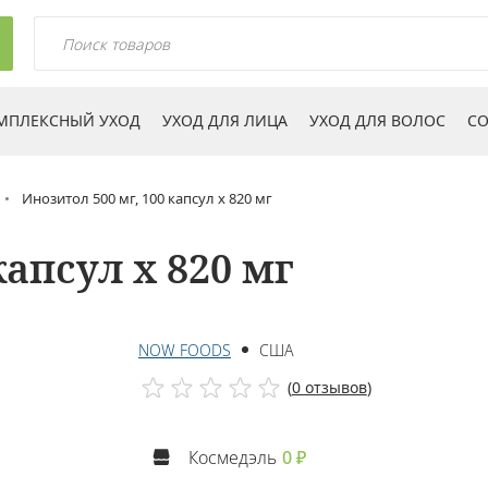
МПЛЕКСНЫЙ УХОД
УХОД ДЛЯ ЛИЦА
УХОД ДЛЯ ВОЛОС
СО
Инозитол 500 мг, 100 капсул х 820 мг
капсул х 820 мг
NOW FOODS
США
(
0 отзывов
)
Космедэль
0 ₽