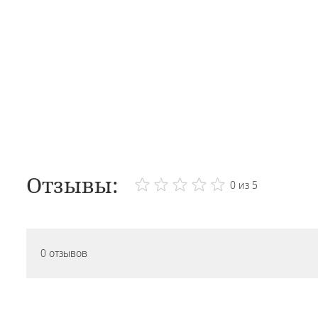
Отзывы:
0 из 5
0 отзывов