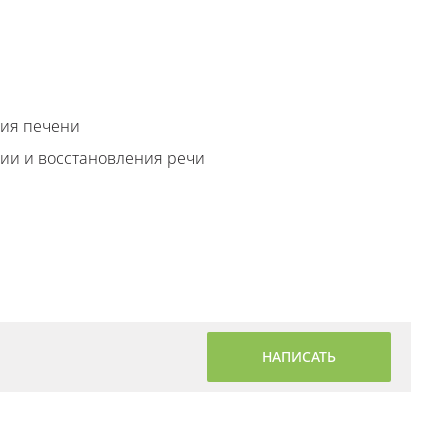
фия печени
ции и восстановления речи
НАПИСАТЬ