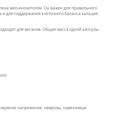
влена мио-инозитолом. Он важен для правильного
в и для поддержания клеточного баланса кальция.
одходит для веганов. Общая масса одной капсулы -
олос
нервное напряжение, неврозы, навязчивые