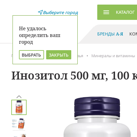
КАТАЛОГ
Выберите город
Не удалось
БРЕНДЫ
А-Я
КО
определить ваш
город
ВЫБРАТЬ
ЗАКРЫТЬ
Главная
Каталог
Для здоровья
Минералы и витамины
Инозитол 500 мг, 100 