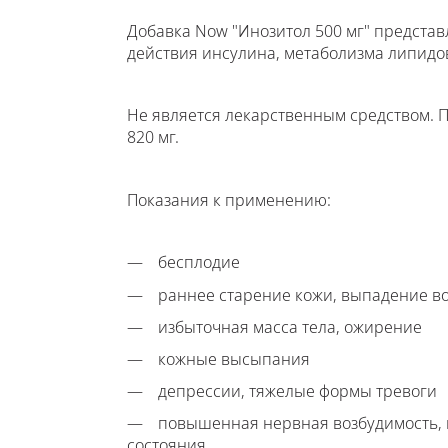
Добавка Now "Инозитол 500 мг" предста
действия инсулина, метаболизма липидо
Не является лекарственным средством. П
820 мг.
Показания к применению:
бесплодие
раннее старение кожи, выпадение в
избыточная масса тела, ожирение
кожные высыпания
депрессии, тяжелые формы тревоги
повышенная нервная возбудимость, 
состояния