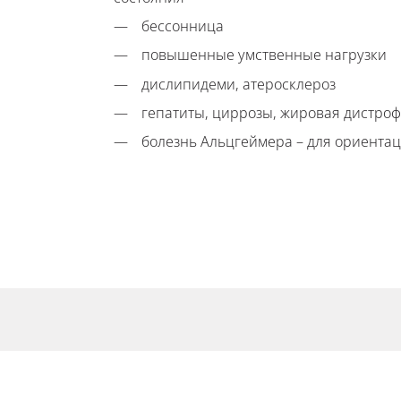
бессонница
повышенные умственные нагрузки
дислипидеми, атеросклероз
гепатиты, циррозы, жировая дистро
болезнь Альцгеймера – для ориента