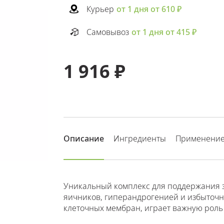
Курьер
от 1 дня от 610 ₽
Самовывоз
от 1 дня от 415 ₽
1 916 ₽
Описание
Ингредиенты
Применени
Уникальный комплекс для поддержания 
яичников, гиперандрогенией и избыточ
клеточных мембран, играет важную роль