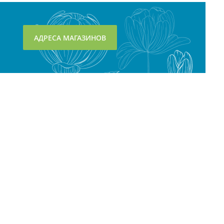
АДРЕСА МАГАЗИНОВ
Контактная информация:
8 (495) 221-1351
info@cosmedel.ru
Служба клиентов работает: