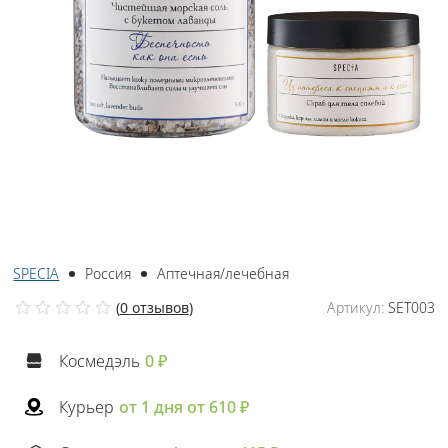
SPECIA
Россия
Аптечная/лечебная
(
0 отзывов
)
Артикул:
SET003
Космедэль
0 ₽
Курьер
от 1 дня от 610 ₽