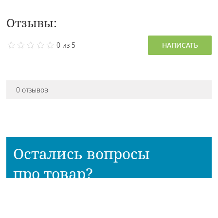
Отзывы:
0 из 5
НАПИСАТЬ
0 отзывов
Остались вопросы
про товар?
Наш консультант расскажет всё!
Приходите в наш магазин!