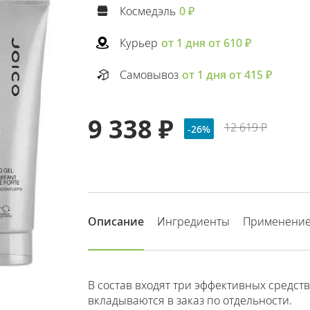
Космедэль
0 ₽
Курьер
от 1 дня от 610 ₽
Самовывоз
от 1 дня от 415 ₽
9 338 ₽
12 619 ₽
-26%
Описание
Ингредиенты
Применени
В состав входят три эффективных средст
вкладываются в заказ по отдельности.