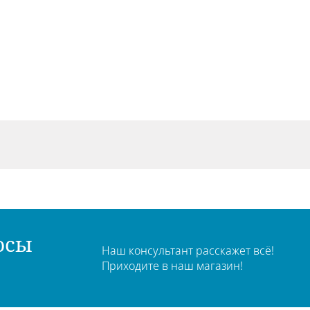
осы
Наш консультант расскажет всё!
Приходите в наш магазин!