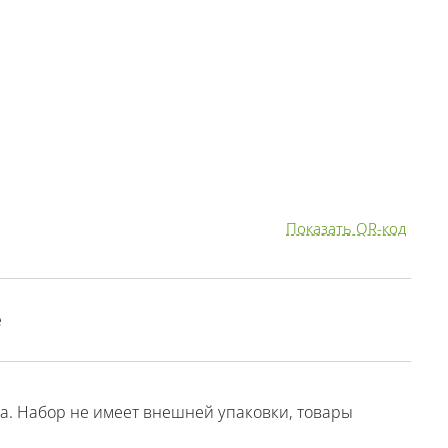
Показать QR-код
е
ва. Набор не имеет внешней упаковки, товары