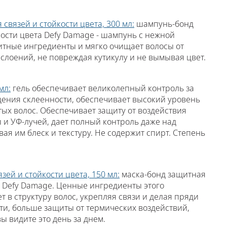
вязей и стойкости цвета, 300 мл:
шампунь-бонд
ости цвета Defy Damage - шампунь с нежной
тные ингредиенты и мягко очищает волосы от
слоений, не повреждая кутикулу и не вымывая цвет.
мл:
гель обеспечивает великолепный контроль за
щения склеенности, обеспечивает высокий уровень
ых волос. Обеспечивает защиту от воздействия
и УФ-лучей, дает полный контроль даже над
 им блеск и текстуру. Не содержит спирт. Степень
ей и стойкости цвета, 150 мл:
маска-бонд защитная
а Defy Damage. Ценные ингредиенты этого
 в структуру волос, укрепляя связи и делая пряди
и, больше защиты от термических воздействий,
вы видите это день за днем.