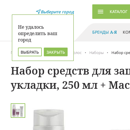
КАТАЛОГ
Выберите город
Не удалось
БРЕНДЫ
А-Я
КО
определить ваш
город
ВЫБРАТЬ
ЗАКРЫТЬ
Главная
Каталог
Уход для волос
Наборы
Набор сре
Набор средств для за
укладки, 250 мл + Мас