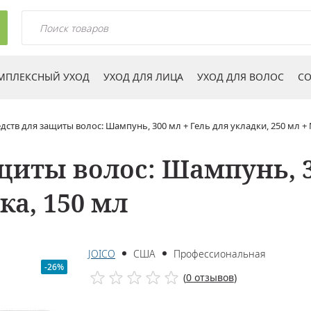
МПЛЕКСНЫЙ УХОД
УХОД ДЛЯ ЛИЦА
УХОД ДЛЯ ВОЛОС
СО
дств для защиты волос: Шампунь, 300 мл + Гель для укладки, 250 мл + 
щиты волос: Шампунь, 3
ка, 150 мл
JOICO
США
Профессиональная
-26%
(
0 отзывов
)