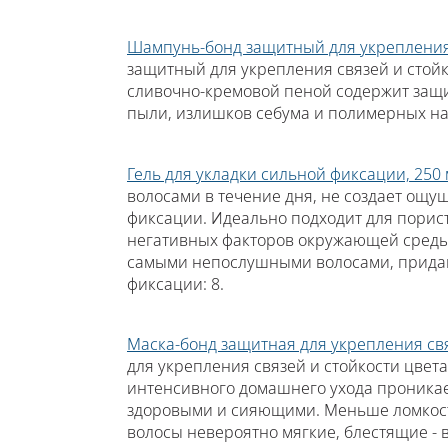
Шампунь-бонд защитный для укрепления с
защитный для укрепления связей и стойк
сливочно-кремовой пеной содержит защи
пыли, излишков себума и полимерных на
Гель для укладки сильной фиксации, 250 
волосами в течение дня, не создает ощу
фиксации. Идеально подходит для порист
негативных факторов окружающей среды 
самыми непослушными волосами, придавая
фиксации: 8.
Маска-бонд защитная для укрепления связ
для укрепления связей и стойкости цвет
интенсивного домашнего ухода проникает
здоровыми и сияющими. Меньше ломкост
волосы невероятно мягкие, блестящие - 