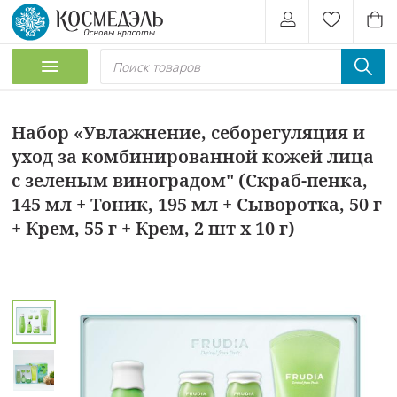
Набор «Увлажнение, себорегуляция и
уход за комбинированной кожей лица
с зеленым виноградом" (Скраб-пенка,
145 мл + Тоник, 195 мл + Сыворотка, 50 г
+ Крем, 55 г + Крем, 2 шт х 10 г)