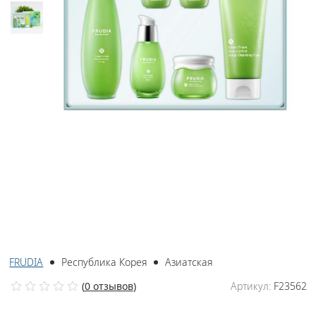
FRUDIA
Республика Корея
Азиатская
(
0 отзывов
)
Артикул:
F23562