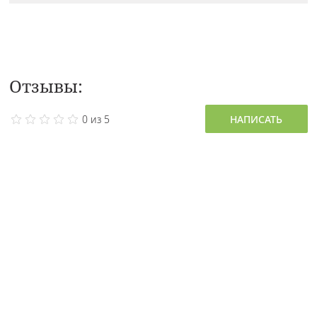
Отзывы:
0 из 5
НАПИСАТЬ
0 отзывов
Остались вопросы