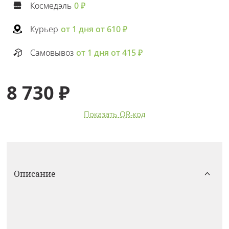
Космедэль
0 ₽
Курьер
от 1 дня от 610 ₽
Самовывоз
от 1 дня от 415 ₽
8 730 ₽
Показать QR-код
Описание