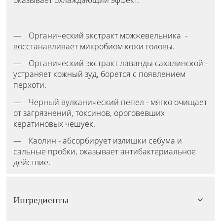
оказывает охлаждающий эффект.
Органический экстракт можжевельника -
восстанавливает микробиом кожи головы.
Органический экстракт лаванды сахалинской -
устраняет кожный зуд, борется с появлением
перхоти.
Черный вулканический пепел - мягко очищает
от загрязнений, токсинов, ороговевших
кератиновых чешуек.
Каолин - абсорбирует излишки себума и
сальные пробки, оказывает антибактериальное
действие.
Ингредиенты