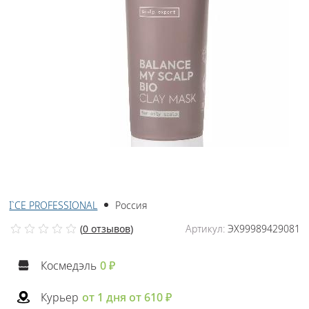
I`CE PROFESSIONAL
Россия
(
0 отзывов
)
Артикул:
ЭХ99989429081
Космедэль
0 ₽
Курьер
от 1 дня от 610 ₽