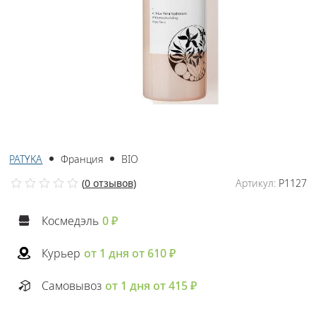
PATYKA
Франция
BIO
(
0 отзывов
)
Артикул:
P1127
Космедэль
0 ₽
Курьер
от 1 дня от 610 ₽
Самовывоз
от 1 дня от 415 ₽