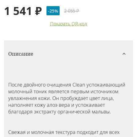
1 541 ₽
-25%
2 055 ₽
Показать QR-код
Описание
После двойного очищения Clean успокаивающий
молочный тоник является первым источником
увлажнения кожи. Он пробуждает цвет лица,
наполняет кожу алоэ вера и успокаивает
благодаря экстракту органической мальвы.
Свежая и молочная текстура подходит для всех