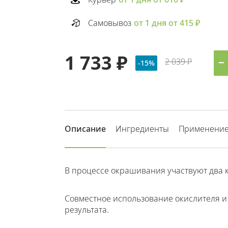
Самовывоз
от 1 дня от 415 ₽
1 733 ₽
2 039 ₽
−
-15%
Описание
Ингредиенты
Применени
В процессе окрашивания участвуют два к
Совместное использование окислителя и
результата.