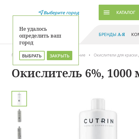
КАТАЛОГ
Выберите город
Не удалось
БРЕНДЫ
А-Я
КО
определить ваш
город
Главная
Каталог
Окрашивание
Окислители для краски 
ВЫБРАТЬ
ЗАКРЫТЬ
Окислитель 6%, 1000 