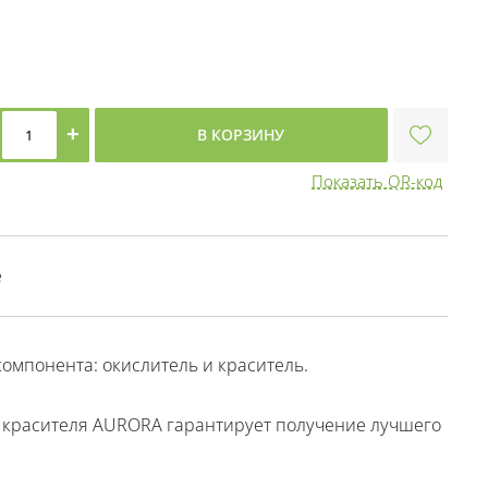
+
В КОРЗИНУ
Показать QR-код
е
омпонента: окислитель и краситель.
 красителя AURORA гарантирует получение лучшего