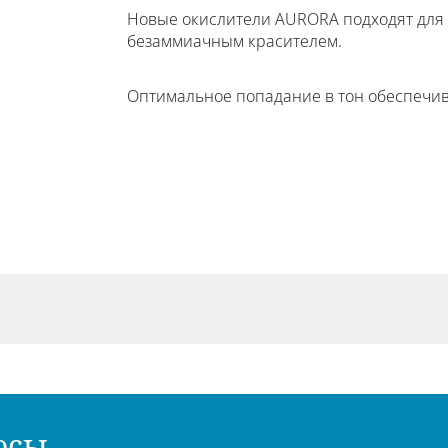
Новые окислители AURORA подходят для 
безаммиачным красителем.
Оптимальное попадание в тон обеспечив
осы