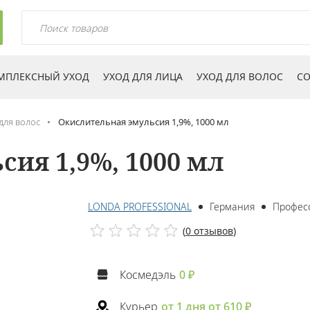
МПЛЕКСНЫЙ УХОД
УХОД ДЛЯ ЛИЦА
УХОД ДЛЯ ВОЛОС
СО
для волос
Окислительная эмульсия 1,9%, 1000 мл
ия 1,9%, 1000 мл
LONDA PROFESSIONAL
Германия
Профес
(
0 отзывов
)
Космедэль
0 ₽
Курьер
от 1 дня от 610 ₽