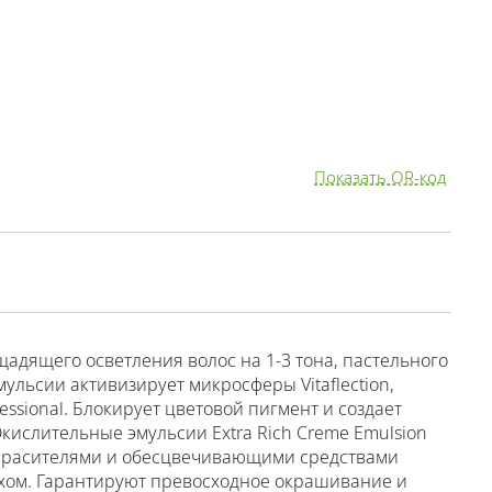
Показать QR-код
 щадящего осветления волос на 1-3 тона, пастельного
ульсии активизирует микросферы Vitaflection,
essional. Блокирует цветовой пигмент и создает
ислительные эмульсии Extra Rich Creme Emulsion
 красителями и обесцвечивающими средствами
пахом. Гарантируют превосходное окрашивание и