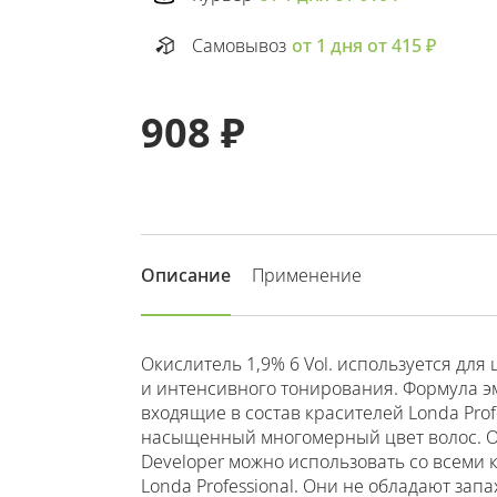
Самовывоз
от 1 дня от 415 ₽
908 ₽
Описание
Применение
Окислитель 1,9% 6 Vol. используется для
и интенсивного тонирования. Формула эм
входящие в состав красителей Londa Prof
насыщенный многомерный цвет волос. Ок
Developer можно использовать со всеми
Londa Professional. Они не обладают за