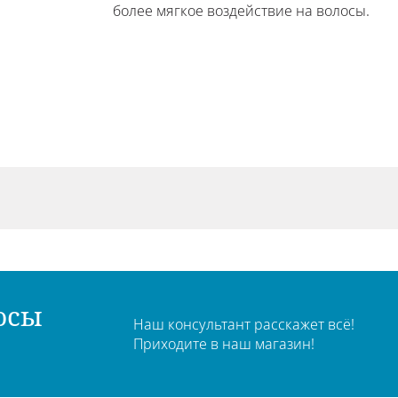
более мягкое воздействие на волосы.
осы
Наш консультант расскажет всё!
Приходите в наш магазин!