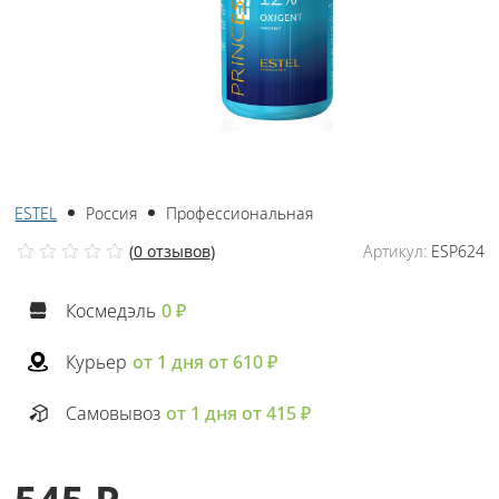
ESTEL
Россия
Профессиональная
(
0 отзывов
)
Артикул:
ESP624
Космедэль
0 ₽
Курьер
от 1 дня от 610 ₽
Самовывоз
от 1 дня от 415 ₽