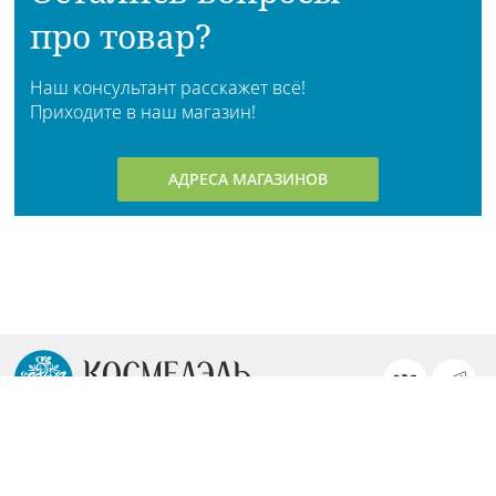
про товар?
Наш консультант расскажет всё!
Приходите в наш магазин!
АДРЕСА МАГАЗИНОВ