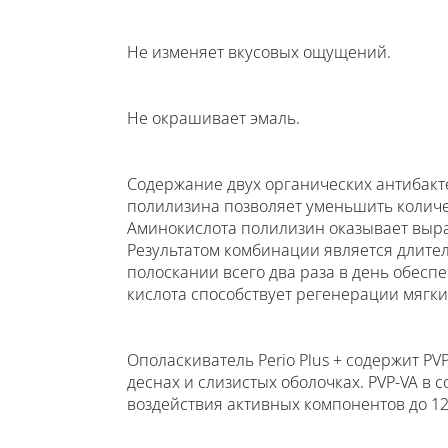
Не изменяет вкусовых ощущений.
Не окрашивает эмаль.
Содержание двух органических антибакт
полилизина позволяет уменьшить количе
Аминокислота полилизин оказывает выр
Результатом комбинации является длите
полоскании всего два раза в день обеспе
кислота способствует регенерации мягк
Ополаскиватель Perio Plus + содержит PV
деснах и слизистых оболочках. PVP-VA в 
воздействия активных компонентов до 12