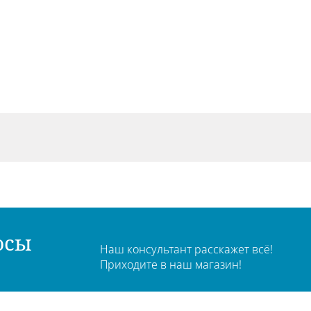
осы
Наш консультант расскажет всё!
Приходите в наш магазин!