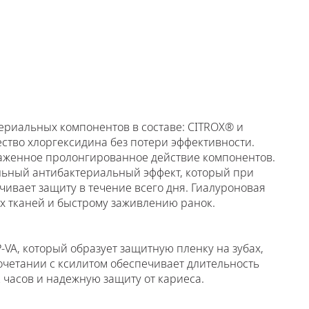
ериальных компонентов в составе: CITROX® и
ство хлоргексидина без потери эффективности.
аженное пролонгированное действие компонентов.
льный антибактериальный эффект, который при
чивает защиту в течение всего дня. Гиалуроновая
их тканей и быстрому заживлению ранок.
P-VA, который образует защитную пленку на зубах,
сочетании с ксилитом обеспечивает длительность
 часов и надежную защиту от кариеса.