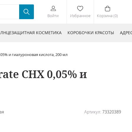
Войти
Избранное
Корзина (0)
ЛНЦЕЗАЩИТНАЯ КОСМЕТИКА
КОРОБОЧКИ КРАСОТЫ
АДРЕ
,05% и гиалуроновая кислота, 200 мл
rate CHX 0,05% и
ая
Артикул:
73320389