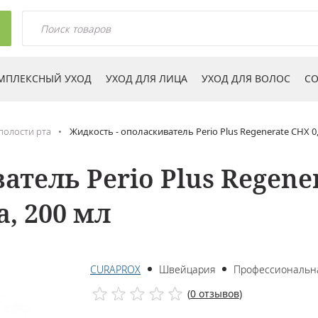
МПЛЕКСНЫЙ УХОД
УХОД ДЛЯ ЛИЦА
УХОД ДЛЯ ВОЛОС
СО
полости рта
Жидкость - ополаскиватель Perio Plus Regenerate CHX 0
тель Perio Plus Regene
, 200 мл
CURAPROX
Швейцария
Профессиональн
(
0 отзывов
)