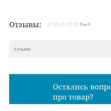
Отзывы:
0 из 5
0 отзывов
Остались вопр
про товар?