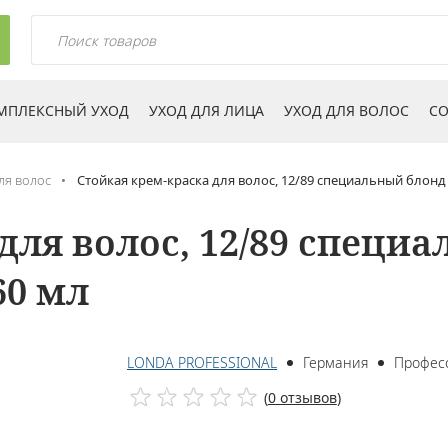
МПЛЕКСНЫЙ УХОД
УХОД ДЛЯ ЛИЦА
УХОД ДЛЯ ВОЛОС
СО
ля волос
Стойкая крем-краска для волос, 12/89 специальный блон
для волос, 12/89 специ
60 мл
LONDA PROFESSIONAL
Германия
Профес
(
0 отзывов
)