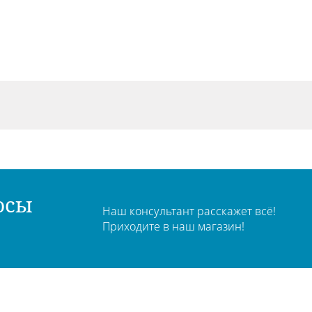
осы
Наш консультант расскажет всё!
Приходите в наш магазин!