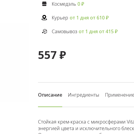
Космедэль
0 ₽
Курьер
от 1 дня от 610 ₽
Самовывоз
от 1 дня от 415 ₽
557 ₽
Описание
Ингредиенты
Применени
Стойкая крем-краска с микросферами Vit
энергией цвета и исключительного блес