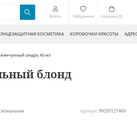
Войти
Избранное
Корзина (0)
ЛНЦЕЗАЩИТНАЯ КОСМЕТИКА
КОРОБОЧКИ КРАСОТЫ
АДРЕ
д жемчужный сандрэ, 60 мл
альный блонд
сиональная
Артикул:
99350127469