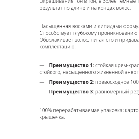
Окрашивание тон в тон, в более темные 
результат по длине и на концах волос.
Насыщенная восками и липидами формула
Способствует глубокому проникновению м
Обволакивает волос, питая его и придав
комплектацию.
Преимущество 1
: стойкая крем-крас
стойкого, насыщенного жизненной энерг
Преимущество 2
: превосходное 10
Преимущество 3
: равномерный резу
100% перерабатываемая упаковка: карто
крышечка.