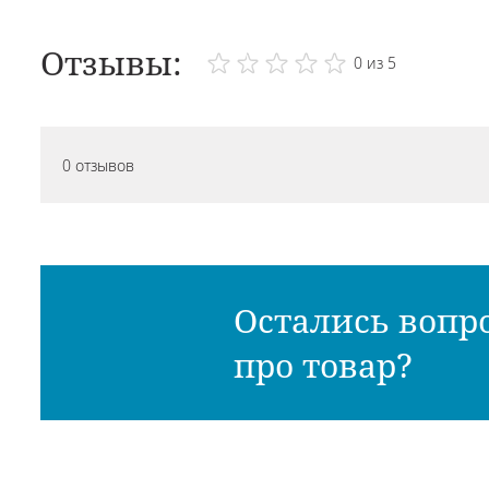
Отзывы:
0 из 5
0 отзывов
Остались вопр
про товар?