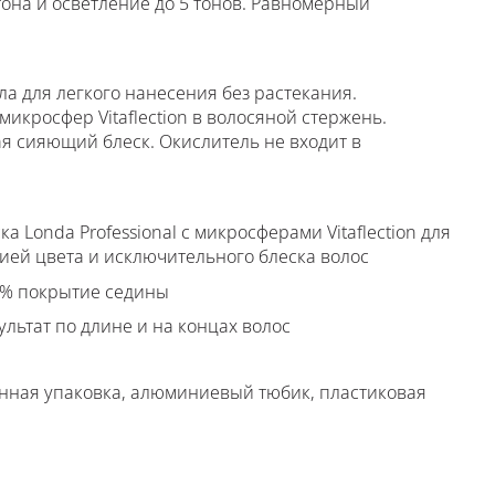
тона и осветление до 5 тонов. Равномерный
 для легкого нанесения без растекания.
икросфер Vitaflection в волосяной стержень.
ая сияющий блеск. Окислитель не входит в
ка Londa Professional с микросферами Vitaflection для
ией цвета и исключительного блеска волос
0% покрытие седины
льтат по длине и на концах волос
нная упаковка, алюминиевый тюбик, пластиковая