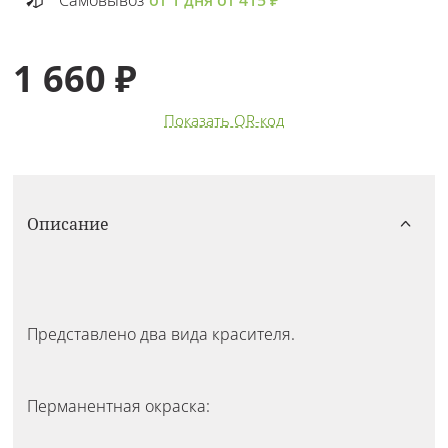
Самовывоз
от 1 дня от 415 ₽
1 660 ₽
Показать QR-код
Описание
Представлено два вида красителя.
Перманентная окраска: