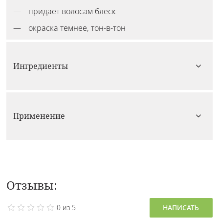
придает волосам блеск
окраска темнее, тон-в-тон
Ингредиенты
Применение
Отзывы:
0 из 5
НАПИСАТЬ