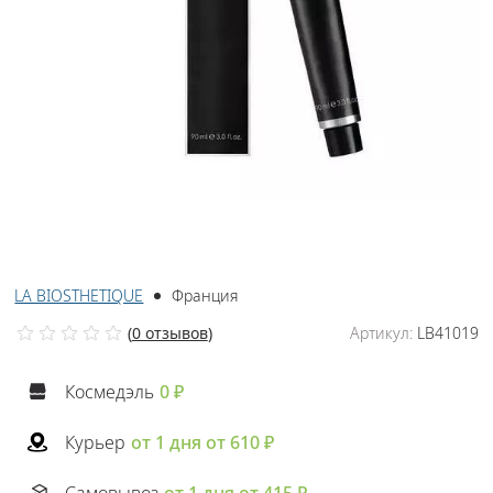
LA BIOSTHETIQUE
Франция
(
0 отзывов
)
Артикул:
LB41019
Космедэль
0 ₽
Курьер
от 1 дня от 610 ₽