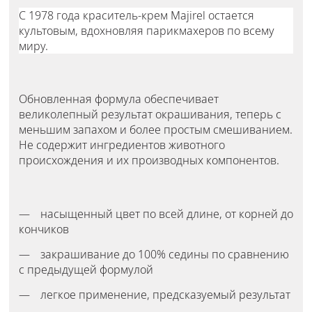
С 1978 года краситель-крем Majirel остается
культовым, вдохновляя парикмахеров по всему
миру.
Обновленная формула обеспечивает
великолепный результат окрашивания, теперь с
меньшим запахом и более простым смешиванием.
Не содержит ингредиентов животного
происхождения и их производных компонентов.
насыщенный цвет по всей длине, от корней до
кончиков
закрашивание до 100% седины по сравнению
с предыдущей формулой
легкое применение, предсказуемый результат