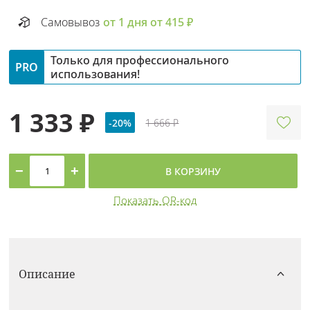
Самовывоз
от 1 дня от 415 ₽
Только для профессионального
PRO
использования!
1 333 ₽
-20%
1 666 ₽
−
+
В КОРЗИНУ
Показать QR-код
Описание