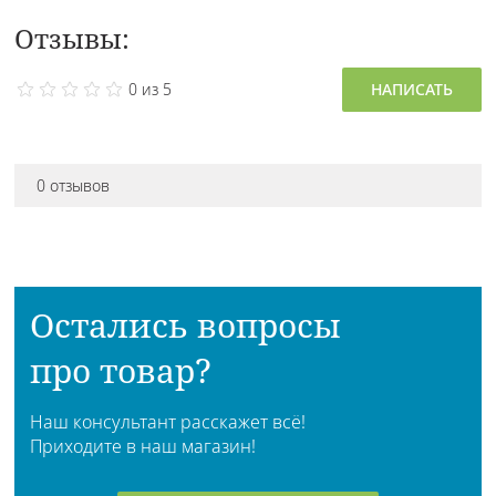
Отзывы:
0 из 5
НАПИСАТЬ
0 отзывов
Остались вопросы
про товар?
Наш консультант расскажет всё!
Приходите в наш магазин!