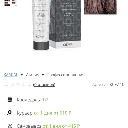
KAARAL
Италия
Профессиональная
(
0 отзывов
)
Артикул:
KCF7.10
Космедэль
0 ₽
Курьер
от 1 дня от 610 ₽
Самовывоз
от 1 дня от 415 ₽