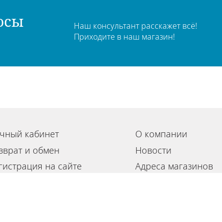
осы
Наш консультант расскажет всё!
Приходите в наш магазин!
чный кабинет
О компании
зврат и обмен
Новости
гистрация на сайте
Адреса магазинов
льзовательское соглашение