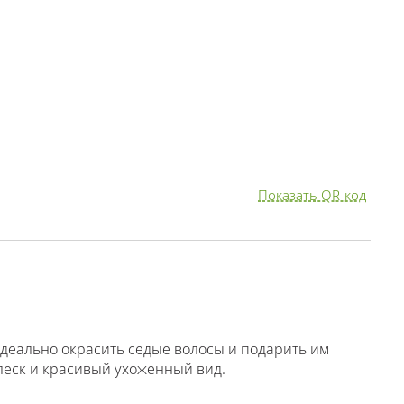
Показать QR-код
идеально окрасить седые волосы и подарить им
блеск и красивый ухоженный вид.