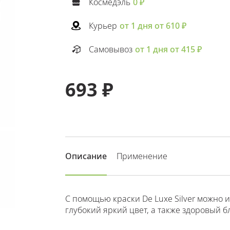
Космедэль
0 ₽
Курьер
от 1 дня от 610 ₽
Самовывоз
от 1 дня от 415 ₽
693 ₽
Описание
Применение
С помощью краски De Luxe Silver можно 
глубокий яркий цвет, а также здоровый 