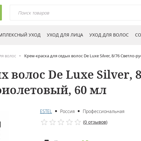
МПЛЕКСНЫЙ УХОД
УХОД ДЛЯ ЛИЦА
УХОД ДЛЯ ВОЛОС
СО
ля волос
Крем-краска для седых волос De Luxe Silver, 8/76 Светло
 волос De Luxe Silver, 
иолетовый, 60 мл
ESTEL
Россия
Профессиональная
(
0 отзывов
)