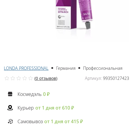
LONDA PROFESSIONAL
Германия
Профессиональная
(
0 отзывов
)
Артикул:
99350127423
Космедэль
0 ₽
Курьер
от 1 дня от 610 ₽
Самовывоз
от 1 дня от 415 ₽