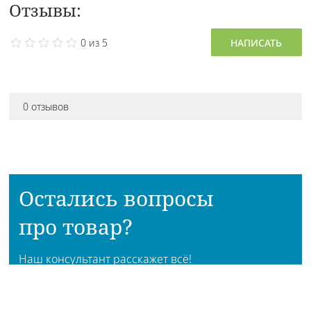
Отзывы:
0 из 5
НАПИСАТЬ
0 отзывов
Остались вопросы
про товар?
Наш консультант расскажет всё!
Приходите в наш магазин!