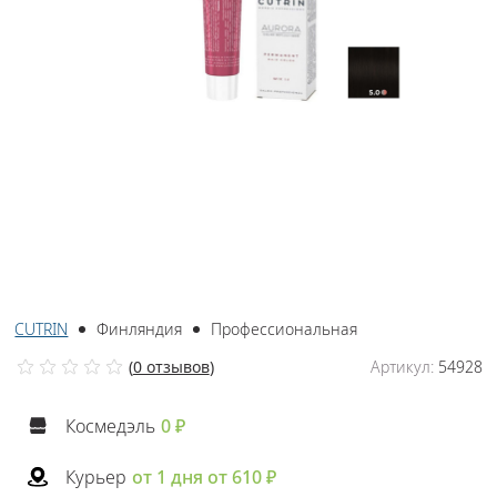
CUTRIN
Финляндия
Профессиональная
(
0 отзывов
)
Артикул:
54928
Космедэль
0 ₽
Курьер
от 1 дня от 610 ₽