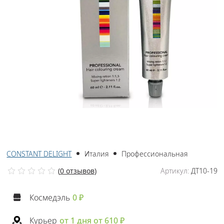
CONSTANT DELIGHT
Италия
Профессиональная
(
0 отзывов
)
Артикул:
ДТ10-19
Космедэль
0 ₽
Курьер
от 1 дня от 610 ₽